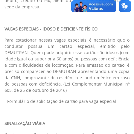
débito, crédito ou Pix; além do atendimento presencial na
sede da empresa.
VAGAS ESPECIAIS - IDOSO E DEFICIENTE FÍSICO
Para estacionar nessas vagas especiais, é necessário que o
condutor possua um cartão especial, emitido pelo
DEMUTRAN. Quem pode adquirir esse cartão são idosos (com
idade igual ou superior a 60 anos) ou pessoas com deficiência
e com dificuldades de locomoção. Para emissão do cartão, é
preciso comparecer ao DEMUTRAN apresentando uma cópia
da CNH, comprovante de residência e laudo médico em caso
de pessoas com deficiência. (Lei Complementar Municipal nº
605, de 25 de outubro de 2016)
-
Formulário de solicitação de cartão para vaga especial
SINALIZAÇÃO VIÁRIA