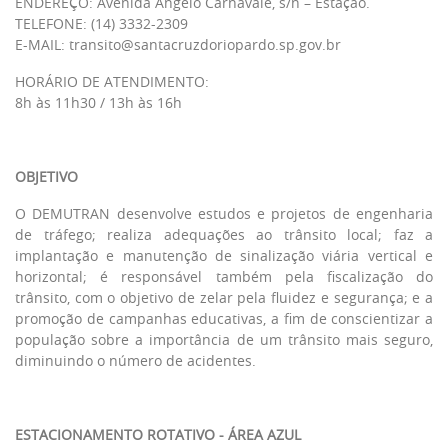
ENDEREÇO: Avenida Ângelo Carnavale, s/n – Estação.
TELEFONE: (14) 3332-2309
E-MAIL:
transito@santacruzdoriopardo.sp.gov.br
HORÁRIO DE ATENDIMENTO:
8h às 11h30 / 13h às 16h
OBJETIVO
O DEMUTRAN desenvolve estudos e projetos de engenharia
de tráfego; realiza adequações ao trânsito local; faz a
implantação e manutenção de sinalização viária vertical e
horizontal; é responsável também pela fiscalização do
trânsito, com o objetivo de zelar pela fluidez e segurança; e a
promoção de campanhas educativas, a fim de conscientizar a
população sobre a importância de um trânsito mais seguro,
diminuindo o número de acidentes.
ESTACIONAMENTO ROTATIVO - ÁREA AZUL