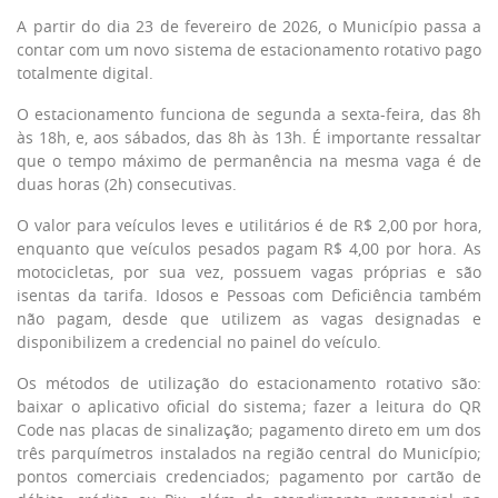
A partir do dia 23 de fevereiro de 2026, o Município passa a
contar com um novo sistema de estacionamento rotativo pago
totalmente digital.
O estacionamento funciona de segunda a sexta-feira, das 8h
às 18h, e, aos sábados, das 8h às 13h. É importante ressaltar
que o tempo máximo de permanência na mesma vaga é de
duas horas (2h) consecutivas.
O valor para veículos leves e utilitários é de R$ 2,00 por hora,
enquanto que veículos pesados pagam R$ 4,00 por hora. As
motocicletas, por sua vez, possuem vagas próprias e são
isentas da tarifa. Idosos e Pessoas com Deficiência também
não pagam, desde que utilizem as vagas designadas e
disponibilizem a credencial no painel do veículo.
Os métodos de utilização do estacionamento rotativo são:
baixar o aplicativo oficial do sistema; fazer a leitura do QR
Code nas placas de sinalização; pagamento direto em um dos
três parquímetros instalados na região central do Município;
pontos comerciais credenciados; pagamento por cartão de