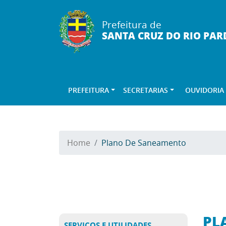
Prefeitura de
SANTA CRUZ DO RIO PAR
PREFEITURA
SECRETARIAS
OUVIDORIA
Home
Plano De Saneamento
PL
SERVIÇOS E UTILIDADES