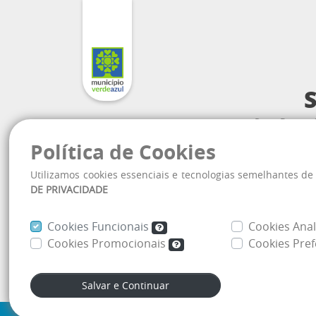
Praça Deputado
Política de Cookies
Utilizamos cookies essenciais e tecnologias semelhantes d
At
DE PRIVACIDADE
(1
Cookies Funcionais
Cookies Anal
Cookies Promocionais
Cookies Pref
Mapa do site
Salvar e Continuar