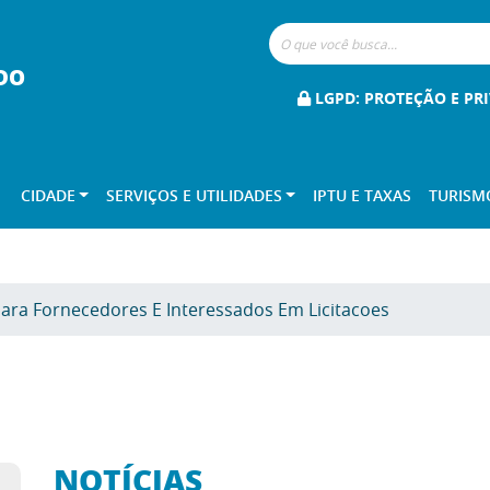
DO
LGPD: PROTEÇÃO E PR
CIDADE
SERVIÇOS E UTILIDADES
IPTU E TAXAS
TURISM
Para Fornecedores E Interessados Em Licitacoes
NOTÍCIAS