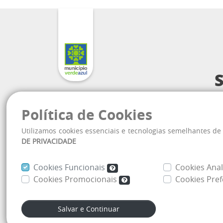
Praça Deputado
Política de Cookies
Utilizamos cookies essenciais e tecnologias semelhantes d
At
DE PRIVACIDADE
(1
Cookies Funcionais
Cookies Anal
Cookies Promocionais
Cookies Pref
Mapa do site
Salvar e Continuar