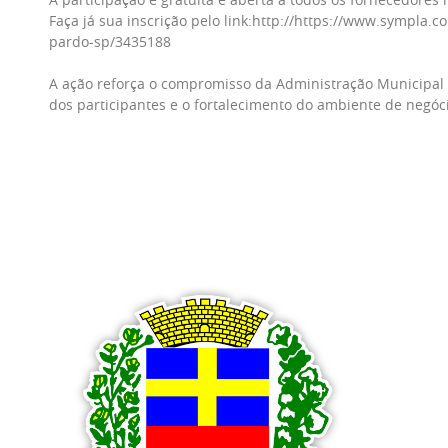
Faça já sua inscrição pelo link:
http://https://www.sympla.co
pardo-sp/3435188
A ação reforça o compromisso da Administração Municipal 
dos participantes e o fortalecimento do ambiente de negóc