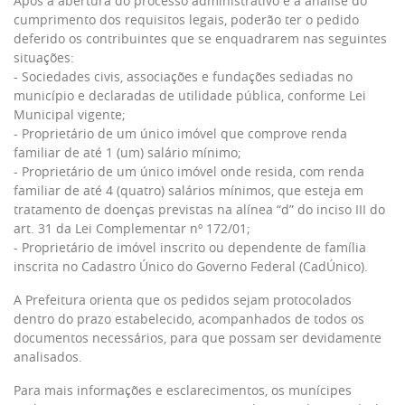
Após a abertura do processo administrativo e a análise do
cumprimento dos requisitos legais, poderão ter o pedido
deferido os contribuintes que se enquadrarem nas seguintes
situações:
- Sociedades civis, associações e fundações sediadas no
município e declaradas de utilidade pública, conforme Lei
Municipal vigente;
- Proprietário de um único imóvel que comprove renda
familiar de até 1 (um) salário mínimo;
- Proprietário de um único imóvel onde resida, com renda
familiar de até 4 (quatro) salários mínimos, que esteja em
tratamento de doenças previstas na alínea “d” do inciso III do
art. 31 da Lei Complementar nº 172/01;
- Proprietário de imóvel inscrito ou dependente de família
inscrita no Cadastro Único do Governo Federal (CadÚnico).
A Prefeitura orienta que os pedidos sejam protocolados
dentro do prazo estabelecido, acompanhados de todos os
documentos necessários, para que possam ser devidamente
analisados.
Para mais informações e esclarecimentos, os munícipes