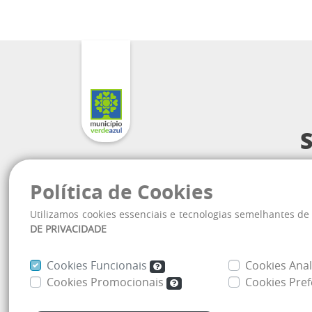
Praça Deputado
Política de Cookies
Utilizamos cookies essenciais e tecnologias semelhantes d
At
DE PRIVACIDADE
(1
Cookies Funcionais
Cookies Anal
Cookies Promocionais
Cookies Pref
Mapa do site