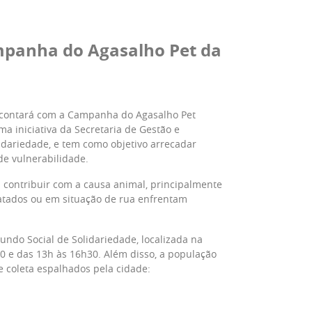
mpanha do Agasalho Pet da
do contará com a Campanha do Agasalho Pet
ma iniciativa da Secretaria de Gestão e
idariedade, e tem como objetivo arrecadar
de vulnerabilidade.
contribuir com a causa animal, principalmente
gatados ou em situação de rua enfrentam
ndo Social de Solidariedade, localizada na
30 e das 13h às 16h30. Além disso, a população
 coleta espalhados pela cidade: