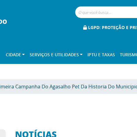
DO
LGPD: PROTEÇÃO E PR
CIDADE
SERVIÇOS E UTILIDADES
IPTU E TAXAS
TURISM
imeira Campanha Do Agasalho Pet Da Historia Do Municipi
NOTÍCIAS