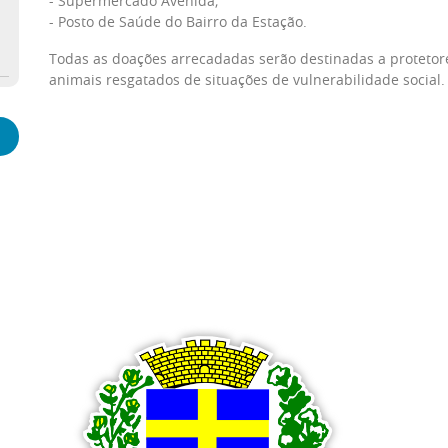
- Supermercado Avenida;
- Posto de Saúde do Bairro da Estação.
Todas as doações arrecadadas serão destinadas a proteto
animais resgatados de situações de vulnerabilidade social.