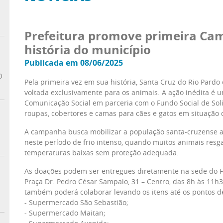
Prefeitura promove primeira Ca
história do município
Publicada em 08/06/2025
O
Pela primeira vez em sua história, Santa Cruz do Rio Par
voltada exclusivamente para os animais. A ação inédita é u
Comunicação Social em parceria com o Fundo Social de Sol
roupas, cobertores e camas para cães e gatos em situação 
A campanha busca mobilizar a população santa-cruzense a 
neste período de frio intenso, quando muitos animais res
temperaturas baixas sem proteção adequada.
As doações podem ser entregues diretamente na sede do Fu
Praça Dr. Pedro César Sampaio, 31 – Centro, das 8h às 11h
também poderá colaborar levando os itens até os pontos de
- Supermercado São Sebastião;
- Supermercado Maitan;