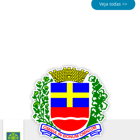
Veja todas >>